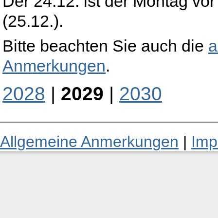
Der 24.12. ist der Montag vor
(25.12.).
Bitte beachten Sie auch die
a
Anmerkungen
.
2028
|
2029
|
2030
Allgemeine Anmerkungen
|
Imp