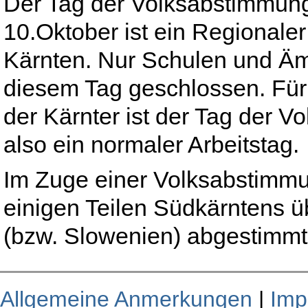
Der Tag der Volksabstimmun
10.Oktober ist ein Regionaler
Kärnten. Nur Schulen und Ä
diesem Tag geschlossen. Für
der Kärnter ist der Tag der V
also ein normaler Arbeitstag.
Im Zuge einer Volksabstimmu
einigen Teilen Südkärntens ü
(bzw. Slowenien) abgestimmt
Allgemeine Anmerkungen
|
Imp