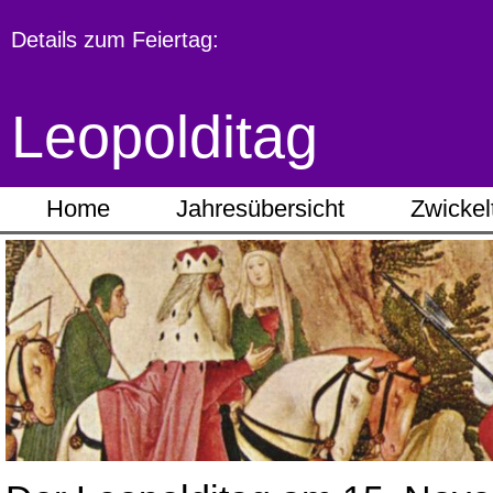
Details zum Feiertag:
Leopolditag
Home
Jahresübersicht
Zwickel