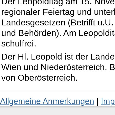
Der Leopolditag am 15. Novem
regionaler Feiertag und unter
Landesgesetzen (Betrifft u.U
und Behörden). Am Leopoldita
schulfrei.
Der Hl. Leopold ist der Land
Wien und Niederösterreich. 
von Oberösterreich.
Allgemeine Anmerkungen
|
Imp