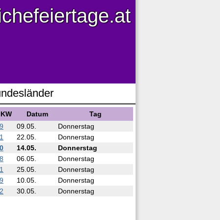
ichefeiertage.at
ndesländer
KW
Datum
Tag
9
09.05.
Donnerstag
1
22.05.
Donnerstag
0
14.05.
Donnerstag
8
06.05.
Donnerstag
1
25.05.
Donnerstag
9
10.05.
Donnerstag
2
30.05.
Donnerstag